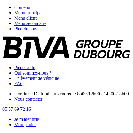
Contenu
Menu principal
Menu client
Menu secondaire
Pied de page
Pièces auto
Qui sommes-nous ?
Enlèvement de véhicule
FAQ
Horaires : Du lundi au vendredi : 8h00-12h00 / 14h00-18h00
Nous contacter
05 57 69 72 16
Je m'identifie
Mon panier