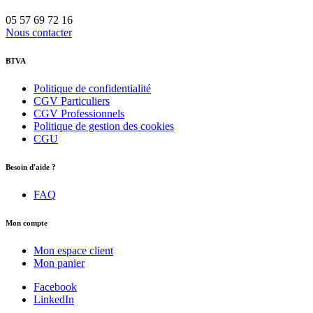
05 57 69 72 16
Nous contacter
BTVA
Politique de confidentialité
CGV Particuliers
CGV Professionnels
Politique de gestion des cookies
CGU
Besoin d'aide ?
FAQ
Mon compte
Mon espace client
Mon panier
Facebook
LinkedIn