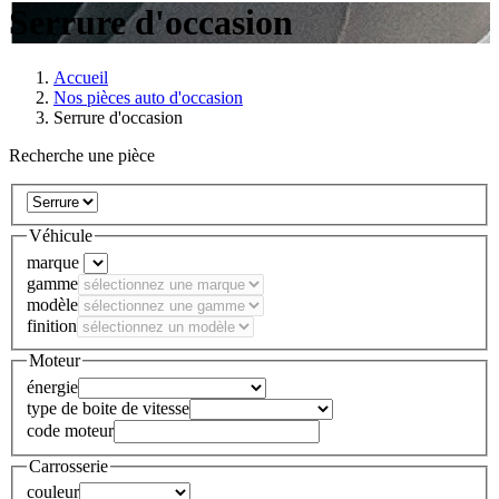
Serrure d'occasion
Accueil
Nos pièces auto d'occasion
Serrure d'occasion
Recherche une pièce
Véhicule
marque
gamme
modèle
finition
Moteur
énergie
type de boite de vitesse
code moteur
Carrosserie
couleur