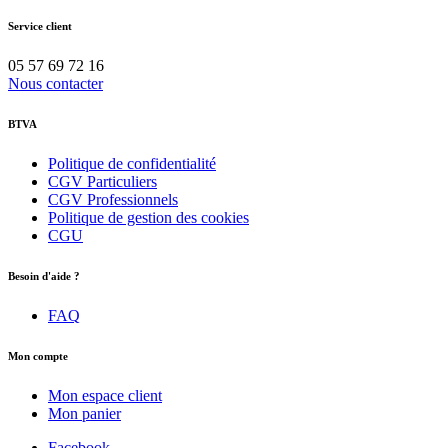
Service client
05 57 69 72 16
Nous contacter
BTVA
Politique de confidentialité
CGV Particuliers
CGV Professionnels
Politique de gestion des cookies
CGU
Besoin d'aide ?
FAQ
Mon compte
Mon espace client
Mon panier
Facebook