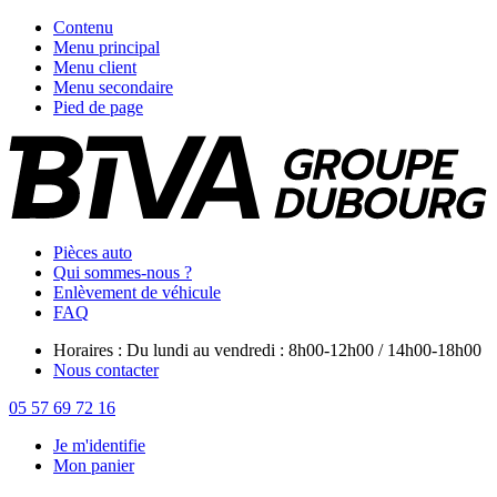
Contenu
Menu principal
Menu client
Menu secondaire
Pied de page
Pièces auto
Qui sommes-nous ?
Enlèvement de véhicule
FAQ
Horaires : Du lundi au vendredi : 8h00-12h00 / 14h00-18h00
Nous contacter
05 57 69 72 16
Je m'identifie
Mon panier