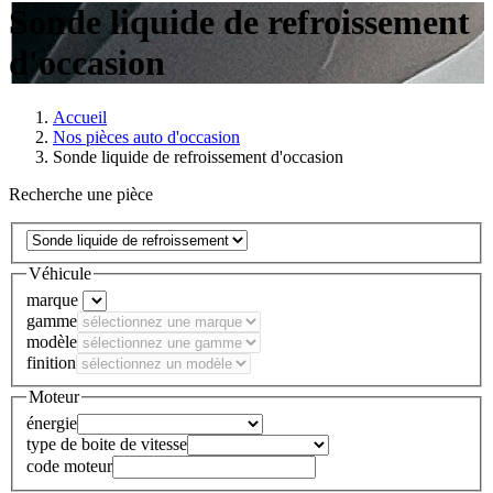
Sonde liquide de refroissement
d'occasion
Accueil
Nos pièces auto d'occasion
Sonde liquide de refroissement d'occasion
Recherche une pièce
Véhicule
marque
gamme
modèle
finition
Moteur
énergie
type de boite de vitesse
code moteur