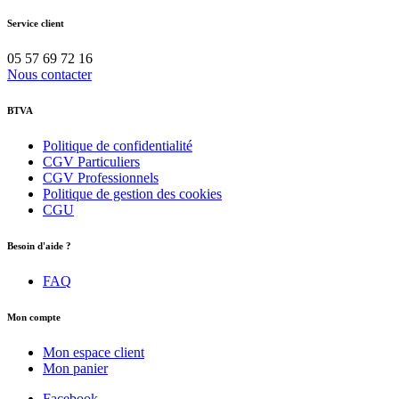
Service client
05 57 69 72 16
Nous contacter
BTVA
Politique de confidentialité
CGV Particuliers
CGV Professionnels
Politique de gestion des cookies
CGU
Besoin d'aide ?
FAQ
Mon compte
Mon espace client
Mon panier
Facebook