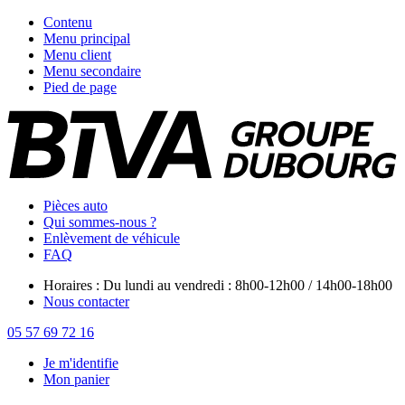
Contenu
Menu principal
Menu client
Menu secondaire
Pied de page
Pièces auto
Qui sommes-nous ?
Enlèvement de véhicule
FAQ
Horaires : Du lundi au vendredi : 8h00-12h00 / 14h00-18h00
Nous contacter
05 57 69 72 16
Je m'identifie
Mon panier