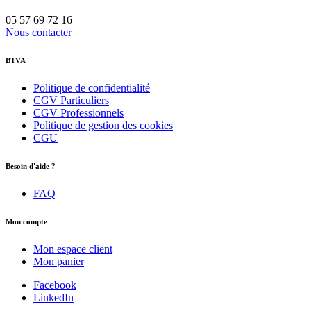
05 57 69 72 16
Nous contacter
BTVA
Politique de confidentialité
CGV Particuliers
CGV Professionnels
Politique de gestion des cookies
CGU
Besoin d'aide ?
FAQ
Mon compte
Mon espace client
Mon panier
Facebook
LinkedIn