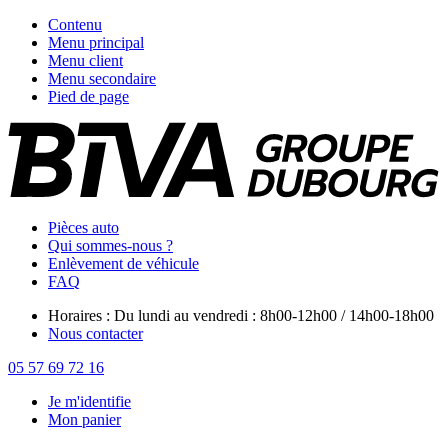
Contenu
Menu principal
Menu client
Menu secondaire
Pied de page
Pièces auto
Qui sommes-nous ?
Enlèvement de véhicule
FAQ
Horaires : Du lundi au vendredi : 8h00-12h00 / 14h00-18h00
Nous contacter
05 57 69 72 16
Je m'identifie
Mon panier