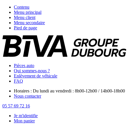
Contenu
Menu principal
Menu client
Menu secondaire
Pied de page
Pièces auto
Qui sommes-nous ?
Enlèvement de véhicule
FAQ
Horaires : Du lundi au vendredi : 8h00-12h00 / 14h00-18h00
Nous contacter
05 57 69 72 16
Je m'identifie
Mon panier