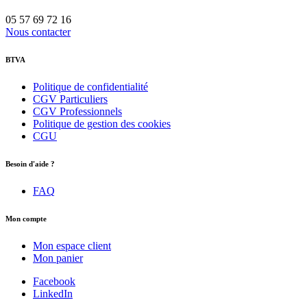
05 57 69 72 16
Nous contacter
BTVA
Politique de confidentialité
CGV Particuliers
CGV Professionnels
Politique de gestion des cookies
CGU
Besoin d'aide ?
FAQ
Mon compte
Mon espace client
Mon panier
Facebook
LinkedIn