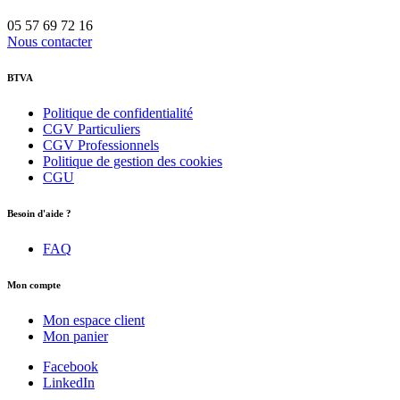
05 57 69 72 16
Nous contacter
BTVA
Politique de confidentialité
CGV Particuliers
CGV Professionnels
Politique de gestion des cookies
CGU
Besoin d'aide ?
FAQ
Mon compte
Mon espace client
Mon panier
Facebook
LinkedIn