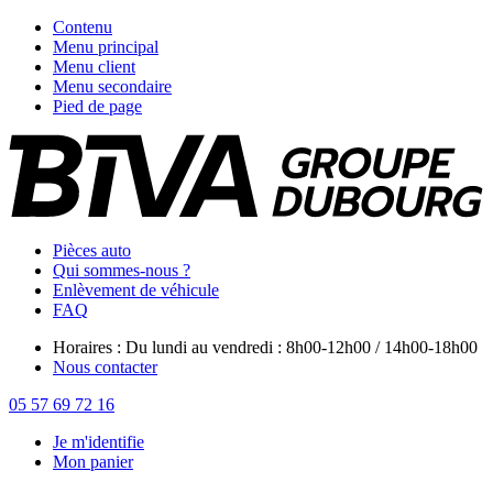
Contenu
Menu principal
Menu client
Menu secondaire
Pied de page
Pièces auto
Qui sommes-nous ?
Enlèvement de véhicule
FAQ
Horaires : Du lundi au vendredi : 8h00-12h00 / 14h00-18h00
Nous contacter
05 57 69 72 16
Je m'identifie
Mon panier