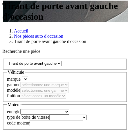
Tirant de porte avant gauche
d'occasion
Accueil
Nos pièces auto d'occasion
Tirant de porte avant gauche d'occasion
Recherche une pièce
Véhicule
marque
gamme
modèle
finition
Moteur
énergie
type de boite de vitesse
code moteur