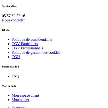
Service client
05 57 69 72 16
Nous contacter
BTVA
Politique de confidentialité
CGV Particuliers
CGV Professionnels
Politique de gestion des cookies
CGU
Besoin d'aide ?
FAQ
Mon compte
Mon espace client
Mon panier
Facebook