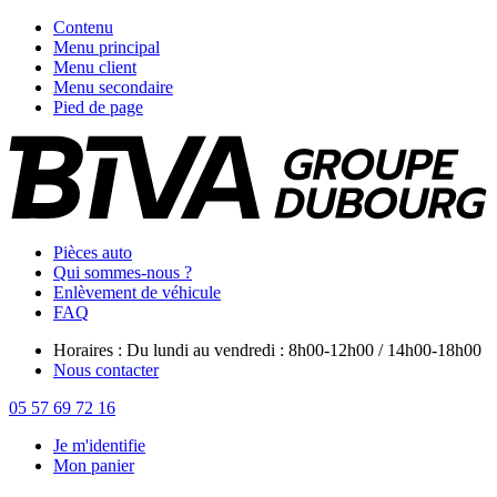
Contenu
Menu principal
Menu client
Menu secondaire
Pied de page
Pièces auto
Qui sommes-nous ?
Enlèvement de véhicule
FAQ
Horaires : Du lundi au vendredi : 8h00-12h00 / 14h00-18h00
Nous contacter
05 57 69 72 16
Je m'identifie
Mon panier