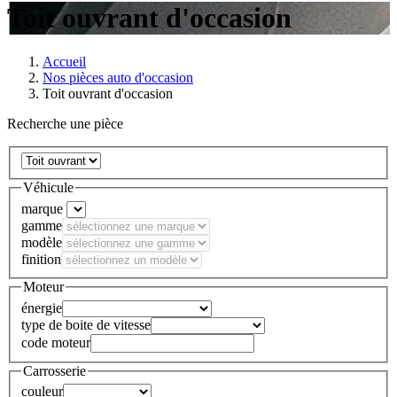
Toit ouvrant d'occasion
Accueil
Nos pièces auto d'occasion
Toit ouvrant d'occasion
Recherche une pièce
Véhicule
marque
gamme
modèle
finition
Moteur
énergie
type de boite de vitesse
code moteur
Carrosserie
couleur