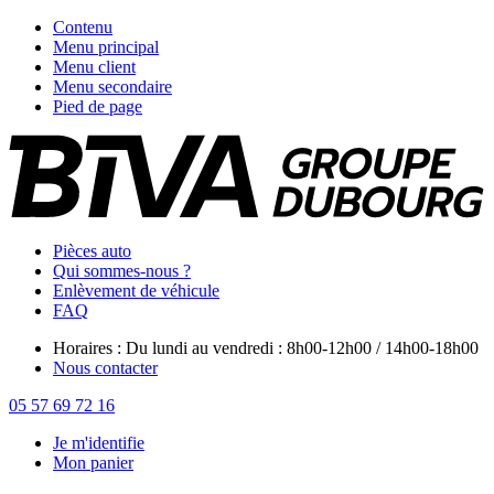
Contenu
Menu principal
Menu client
Menu secondaire
Pied de page
Pièces auto
Qui sommes-nous ?
Enlèvement de véhicule
FAQ
Horaires : Du lundi au vendredi : 8h00-12h00 / 14h00-18h00
Nous contacter
05 57 69 72 16
Je m'identifie
Mon panier