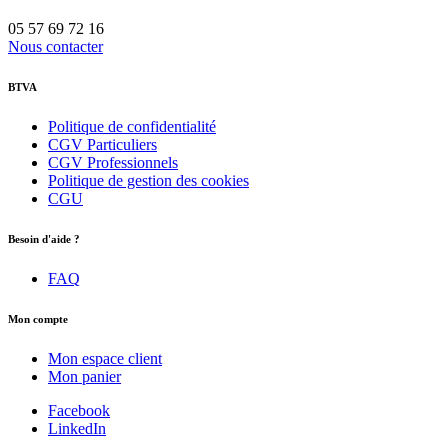
05 57 69 72 16
Nous contacter
BTVA
Politique de confidentialité
CGV Particuliers
CGV Professionnels
Politique de gestion des cookies
CGU
Besoin d'aide ?
FAQ
Mon compte
Mon espace client
Mon panier
Facebook
LinkedIn