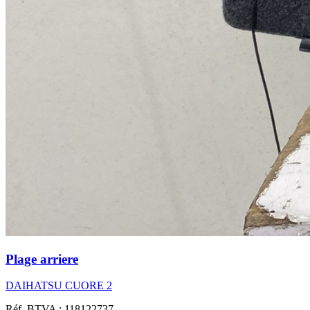
Plage arriere
DAIHATSU CUORE 2
Réf. BTVA : 118122737