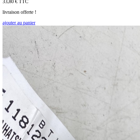
33,80 €
TTC
livraison offerte !
ajouter au panier