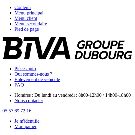
Contenu
Menu principal
Menu client
Menu secondaire
Pied de page
Pièces auto
Qui sommes-nous ?
Enlèvement de véhicule
FAQ
Horaires : Du lundi au vendredi : 8h00-12h00 / 14h00-18h00
Nous contacter
05 57 69 72 16
Je m'identifie
Mon panier