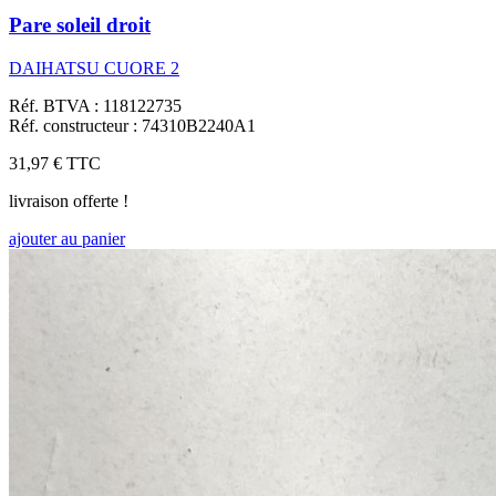
Pare soleil droit
DAIHATSU CUORE 2
Réf. BTVA : 118122735
Réf. constructeur : 74310B2240A1
31,97 €
TTC
livraison offerte !
ajouter au panier