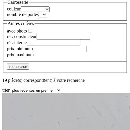
Carrosserie
couleur
nombre de portes
Autres critères
avec photo
réf. constructeur
réf. interne
prix minimum
prix maximum
rechercher
19 pièce(s) correspond(ent) à votre recherche
trier