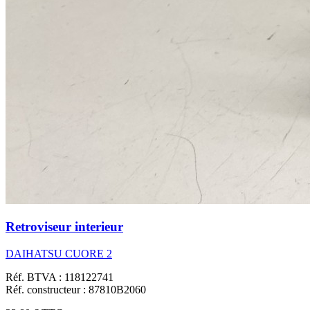
Retroviseur interieur
DAIHATSU CUORE 2
Réf. BTVA : 118122741
Réf. constructeur : 87810B2060