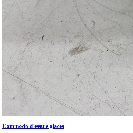
Commodo d'essuie glaces