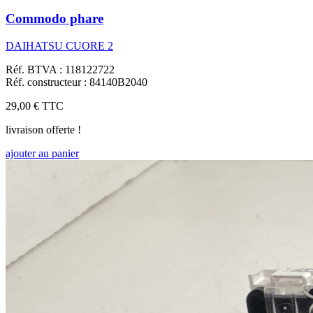
Commodo phare
DAIHATSU CUORE 2
Réf. BTVA : 118122722
Réf. constructeur : 84140B2040
29,00 €
TTC
livraison offerte !
ajouter au panier