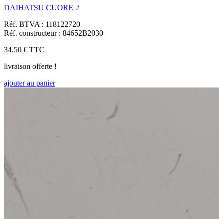
DAIHATSU CUORE 2
Réf. BTVA : 118122720
Réf. constructeur : 84652B2030
34,50 €
TTC
livraison offerte !
ajouter au panier