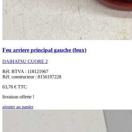
Feu arriere principal gauche (feux)
DAIHATSU CUORE 2
Réf. BTVA : 118121967
Réf. constructeur : 8156197228
63,76 €
TTC
livraison offerte !
ajouter au panier