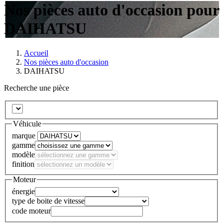
Nos pièces auto d'occasion pour
DAIHATSU
Accueil
Nos pièces auto d'occasion
DAIHATSU
Recherche une pièce
Véhicule
marque
gamme
modèle
finition
Moteur
énergie
type de boite de vitesse
code moteur