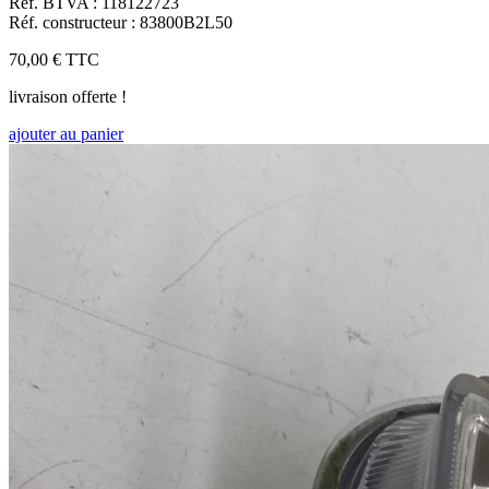
Réf. BTVA : 118122723
Réf. constructeur : 83800B2L50
70,00 €
TTC
livraison offerte !
ajouter au panier