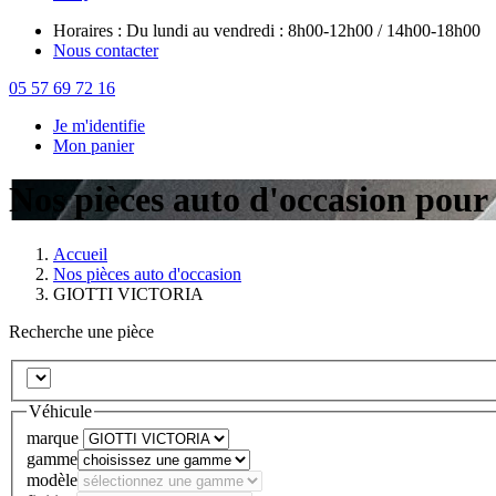
Horaires : Du lundi au vendredi : 8h00-12h00 / 14h00-18h00
Nous contacter
05 57 69 72 16
Je m'identifie
Mon panier
Nos pièces auto d'occasion p
Accueil
Nos pièces auto d'occasion
GIOTTI VICTORIA
Recherche une pièce
Véhicule
marque
gamme
modèle