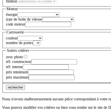
finition
Moteur
énergie
type de boite de vitesse
code moteur
Carrosserie
couleur
nombre de portes
Autres critères
avec photo
réf. constructeur
réf. interne
prix minimum
prix maximum
rechercher
Nous n'avons malheureusement aucune pièce correspondant à votre r
Vous pouvez modifier vos critères ou bien vous rendre sur le site de