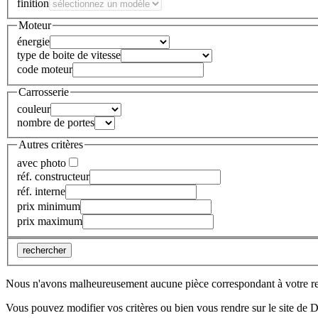
finition
Moteur
énergie
type de boite de vitesse
code moteur
Carrosserie
couleur
nombre de portes
Autres critères
avec photo
réf. constructeur
réf. interne
prix minimum
prix maximum
rechercher
Nous n'avons malheureusement aucune pièce correspondant à votre r
Vous pouvez modifier vos critères ou bien vous rendre sur le site de