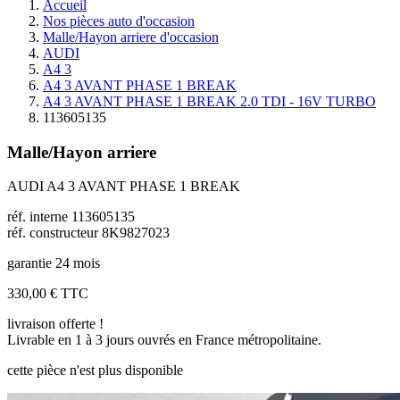
Accueil
Nos pièces auto d'occasion
Malle/Hayon arriere d'occasion
AUDI
A4 3
A4 3 AVANT PHASE 1 BREAK
A4 3 AVANT PHASE 1 BREAK 2.0 TDI - 16V TURBO
113605135
Malle/Hayon arriere
AUDI A4 3 AVANT PHASE 1 BREAK
réf. interne 113605135
réf. constructeur 8K9827023
garantie 24 mois
330,00 €
TTC
livraison offerte !
Livrable en 1 à 3 jours ouvrés en France métropolitaine.
cette pièce n'est plus disponible