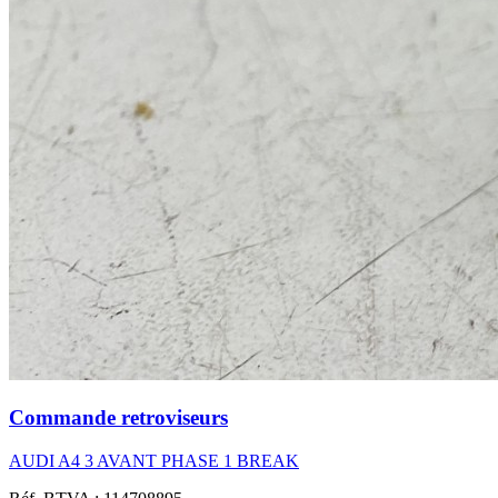
Commande retroviseurs
AUDI A4 3 AVANT PHASE 1 BREAK