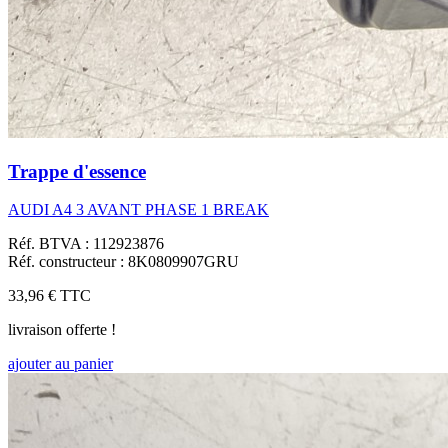
Trappe d'essence
AUDI A4 3 AVANT PHASE 1 BREAK
Réf. BTVA : 112923876
Réf. constructeur : 8K0809907GRU
33,96 €
TTC
livraison offerte !
ajouter au panier