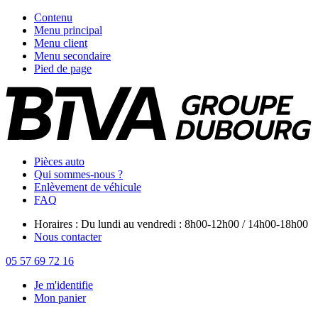
Contenu
Menu principal
Menu client
Menu secondaire
Pied de page
Pièces auto
Qui sommes-nous ?
Enlèvement de véhicule
FAQ
Horaires : Du lundi au vendredi : 8h00-12h00 / 14h00-18h00
Nous contacter
05 57 69 72 16
Je m'identifie
Mon panier