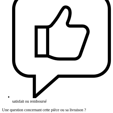
satisfait ou remboursé
Une question concernant cette pièce ou sa livraison ?