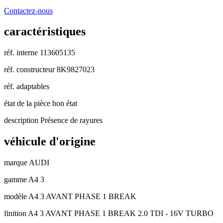
Contactez-nous
caractéristiques
réf. interne
113605135
réf. constructeur
8K9827023
réf. adaptables
état de la pièce
bon état
description
Présence de rayures
véhicule d'origine
marque
AUDI
gamme
A4 3
modèle
A4 3 AVANT PHASE 1 BREAK
finition
A4 3 AVANT PHASE 1 BREAK 2.0 TDI - 16V TURBO