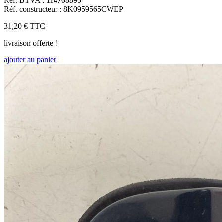
Réf. BTVA : 114708895
Réf. constructeur : 8K0959565CWEP
31,20 €
TTC
livraison offerte !
ajouter au panier