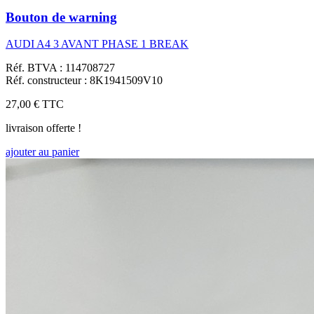
Bouton de warning
AUDI A4 3 AVANT PHASE 1 BREAK
Réf. BTVA : 114708727
Réf. constructeur : 8K1941509V10
27,00 €
TTC
livraison offerte !
ajouter au panier