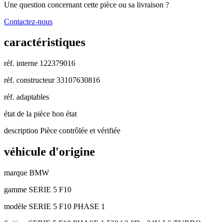
Une question concernant cette pièce ou sa livraison ?
Contactez-nous
caractéristiques
réf. interne
122379016
réf. constructeur
33107630816
réf. adaptables
état de la pièce
bon état
description
Pièce contrôlée et vérifiée
véhicule d'origine
marque
BMW
gamme
SERIE 5 F10
modèle
SERIE 5 F10 PHASE 1