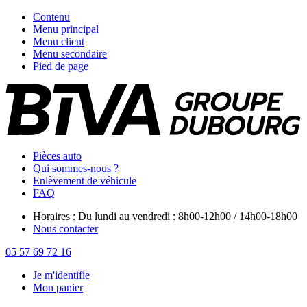
Contenu
Menu principal
Menu client
Menu secondaire
Pied de page
Pièces auto
Qui sommes-nous ?
Enlèvement de véhicule
FAQ
Horaires : Du lundi au vendredi : 8h00-12h00 / 14h00-18h00
Nous contacter
05 57 69 72 16
Je m'identifie
Mon panier