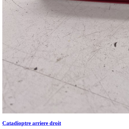
Catadioptre arriere droit