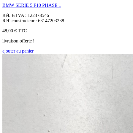
BMW SERIE 5 F10 PHASE 1
Réf. BTVA : 122378546
Réf. constructeur : 63147203238
48,00 €
TTC
livraison offerte !
ajouter au panier