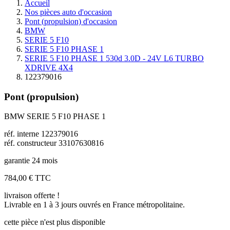
Accueil
Nos pièces auto d'occasion
Pont (propulsion) d'occasion
BMW
SERIE 5 F10
SERIE 5 F10 PHASE 1
SERIE 5 F10 PHASE 1 530d 3.0D - 24V L6 TURBO
XDRIVE 4X4
122379016
Pont (propulsion)
BMW SERIE 5 F10 PHASE 1
réf. interne 122379016
réf. constructeur 33107630816
garantie 24 mois
784,00 €
TTC
livraison offerte !
Livrable en 1 à 3 jours ouvrés en France métropolitaine.
cette pièce n'est plus disponible