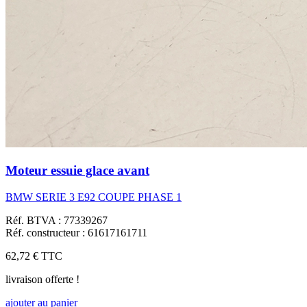
Moteur essuie glace avant
BMW SERIE 3 E92 COUPE PHASE 1
Réf. BTVA : 77339267
Réf. constructeur : 61617161711
62,72 €
TTC
livraison offerte !
ajouter au panier