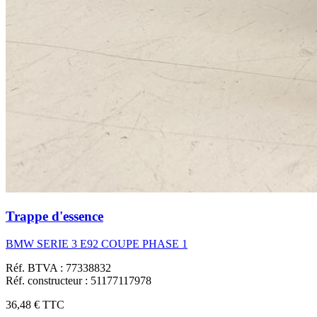
Trappe d'essence
BMW SERIE 3 E92 COUPE PHASE 1
Réf. BTVA : 77338832
Réf. constructeur : 51177117978
36,48 €
TTC