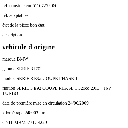
réf. constructeur
51167252060
réf. adaptables
état de la pièce
bon état
description
véhicule d'origine
marque
BMW
gamme
SERIE 3 E92
modèle
SERIE 3 E92 COUPE PHASE 1
finition
SERIE 3 E92 COUPE PHASE 1 320cd 2.0D - 16V
TURBO
date de première mise en circulation
24/06/2009
kilométrage
248003 km
CNIT
MBM5771C4229