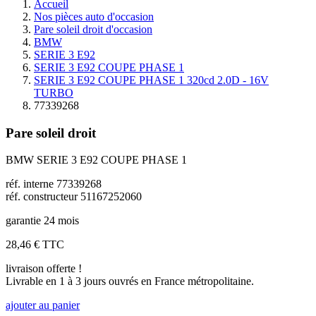
Accueil
Nos pièces auto d'occasion
Pare soleil droit d'occasion
BMW
SERIE 3 E92
SERIE 3 E92 COUPE PHASE 1
SERIE 3 E92 COUPE PHASE 1 320cd 2.0D - 16V
TURBO
77339268
Pare soleil droit
BMW SERIE 3 E92 COUPE PHASE 1
réf. interne 77339268
réf. constructeur 51167252060
garantie 24 mois
28,46 €
TTC
livraison offerte !
Livrable en 1 à 3 jours ouvrés en France métropolitaine.
ajouter au panier