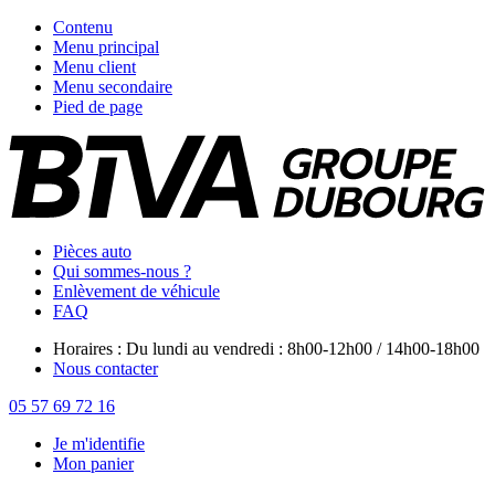
Contenu
Menu principal
Menu client
Menu secondaire
Pied de page
Pièces auto
Qui sommes-nous ?
Enlèvement de véhicule
FAQ
Horaires : Du lundi au vendredi : 8h00-12h00 / 14h00-18h00
Nous contacter
05 57 69 72 16
Je m'identifie
Mon panier