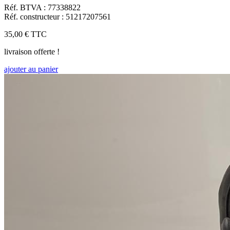
Réf. BTVA : 77338822
Réf. constructeur : 51217207561
35,00 €
TTC
livraison offerte !
ajouter au panier