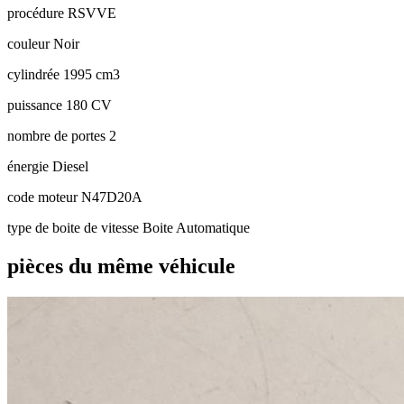
procédure
RSVVE
couleur
Noir
cylindrée
1995 cm3
puissance
180 CV
nombre de portes
2
énergie
Diesel
code moteur
N47D20A
type de boite de vitesse
Boite Automatique
pièces du même véhicule