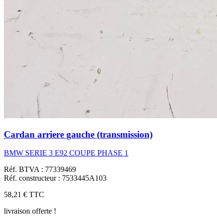
Cardan arriere gauche (transmission)
BMW SERIE 3 E92 COUPE PHASE 1
Réf. BTVA : 77339469
Réf. constructeur : 7533445A103
58,21 €
TTC
livraison offerte !