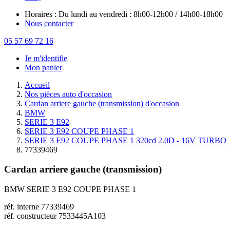
Horaires : Du lundi au vendredi : 8h00-12h00 / 14h00-18h00
Nous contacter
05 57 69 72 16
Je m'identifie
Mon panier
Accueil
Nos pièces auto d'occasion
Cardan arriere gauche (transmission) d'occasion
BMW
SERIE 3 E92
SERIE 3 E92 COUPE PHASE 1
SERIE 3 E92 COUPE PHASE 1 320cd 2.0D - 16V TURBO
77339469
Cardan arriere gauche (transmission)
BMW SERIE 3 E92 COUPE PHASE 1
réf. interne 77339469
réf. constructeur 7533445A103